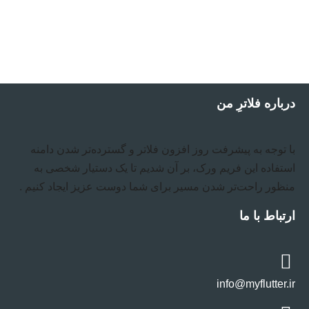
درباره فلاترِ من
با توجه به پیشرفت روز افزون فلاتر و گسترده‌تر شدن دامنه
استفاده این فریم ورک، بر آن شدیم تا یک دستیار شخصی به
منظور راحت‌تر شدن مسیر برای شما دوست عزیز ایجاد کنیم .
ارتباط با ما
info@myflutter.ir