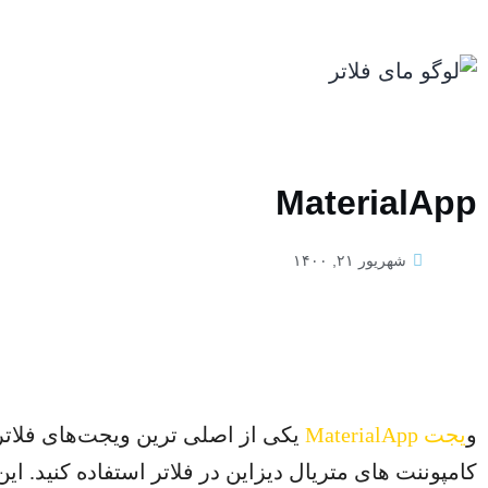
MaterialApp
شهریور ۲۱, ۱۴۰۰
و
یجت MaterialApp
یکی از اصلی ترین ویجت‌های فلاتر م
کامپوننت های متریال دیزاین در فلاتر استفاده کنید. ا