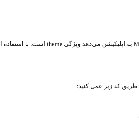
یکی از کاربردی‌ترین قابلیت‌هایی که ویجت MaterialApp 
 طریق کد زیر عمل کنید: