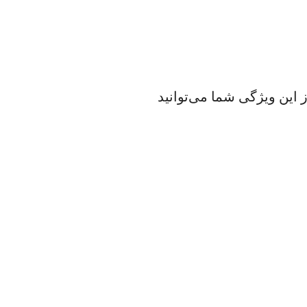
به اپلیکیشن می‌دهد ویژگی theme است. با استفاده از این ویژگی شما می‌توانید