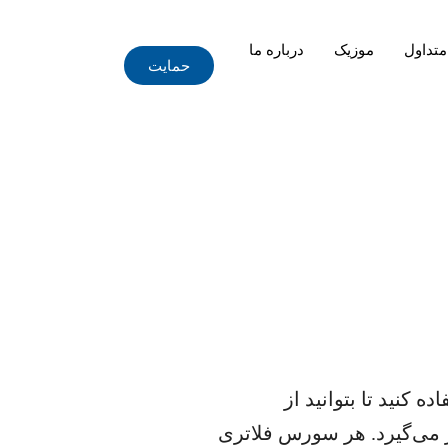
متداول
موزیک
درباره ما
حمایت
 کنید تا بتوانید از
بر می‌گیرد. هر سورس فلاتری