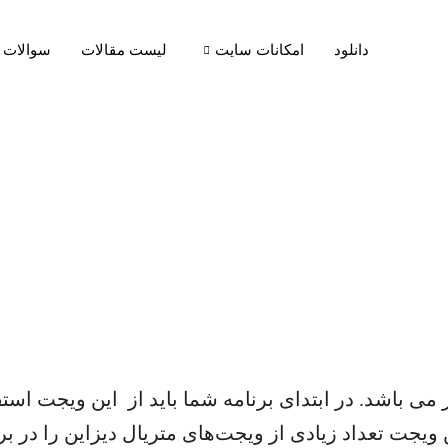
دانلود
امکانات سایت
لیست مقالات
سوالات 
ی باشد. در ابتدای برنامه شما باید از این ویجت استفاده
ین ویجت تعداد زیادی از ویجت‌های متریال دیزاین را در 