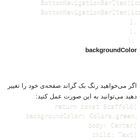
          BottomNavigationBarItem(ic
          BottomNavigationBarItem(ic
        ],

      ),

backgroundColor
اگر می‌خواهید رنگ بک گراند صفحه‌ی خود را تغییر
دهید می‌توانید به این صورت عمل کنید:
    return const Scaffold(

      backgroundColor: Colors.green,

      body: Center(

          child: Text(
