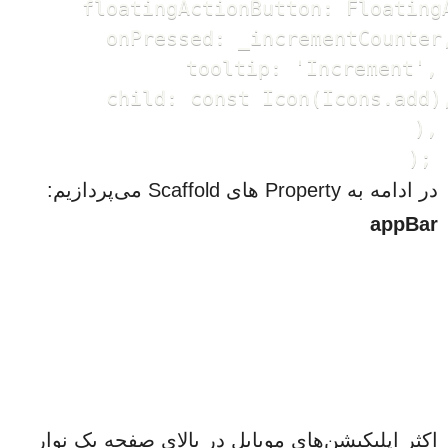
      floatingActionButton: FloatingA
        onPressed: _incrementCounter,
        tooltip: 'Increment',

        child: const Icon(Icons.add),
      ),

    );
در ادامه به Property های Scaffold می‌پردازیم:
appBar
اکثر اپلیکیشن‌های موبایل در بالای صفحه یک نوار