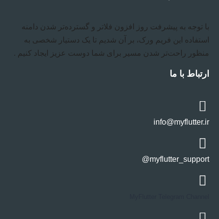
با توجه به پیشرفت روز افزون فلاتر و گسترده‌تر شدن دامنه
استفاده این فریم ورک، بر آن شدیم تا یک دستیار شخصی به
منظور راحت‌تر شدن مسیر برای شما دوست عزیز ایجاد کنیم .
ارتباط با ما
info@myflutter.ir
myflutter_support@
MyFlutter Telegram Channel