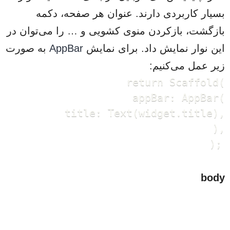
بسیار کاربردی دارند. عنوان هر صفحه، دکمه
بازگشت، بازکردن منوی کشویی و … را می‌توان در
این نوار نمایش داد. برای نمایش
AppBar
به صورت
زیر عمل می‌کنیم:
 return Scaffold(

      appBar: AppBar(

        title: Text(widget.title),

      ),

    );
body