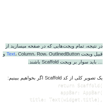
در نتیجه، تمام ویجت‌هایی که در صفحه میسازید از
قبیل ویجت
Text
، Column، Row، OutlinedButton و
… باید سوار بر ویجت Scaffold باشند.
یک تصویر کلی از کد Scaffold اگر بخواهیم ببینیم:
return Scaffold(

      appBar: AppBar(

        title: Text(widget.title),
