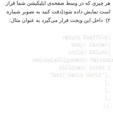
هر چیزی که در وسط صفحه‌ی اپلیکیشن شما قرار
است نمایش داده شود(دقت کنید به تصویر شماره
۲) داخل این ویجت قرار می‌گیرد به عنوان مثال:
    return Scaffold(

      body: Center(

        child: Column(

          mainAxisAlignment: MainAxis
          children: const [

            Text('Hello World'),

          ],

        ),

      ),
