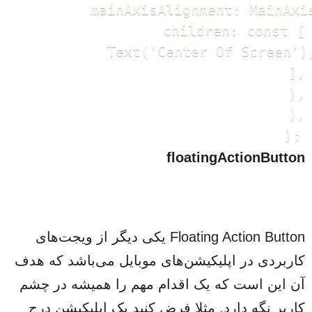
          mainAxisAlignment: MainAxis
          children: const [

            Text('Center Of Screen'),
          ],

        ),

      ),

    );
floatingActionButton
Floating Action Button یکی دیگر از ویجت‌های
کاربردی در اپلیکیشن‌های موبایل می‌باشد که هدف
آن این است که یک اقدام مهم را همیشه در چشم
کاربر نگه دارد. مثلا فرض کنید یک اپلیکیشن درج