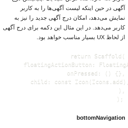
آگهی در حین اینکه لیست آگهی‌ها را به کاربر
نمایش می‌دهد، امکان درج آگهی جدید را نیز به
کاربر می‌دهد. در این مثال این دکمه برای درج آگهی
از لحاظ UX بسیار مناسب خواهد بود.
return Scaffold(

      floatingActionButton: FloatingA
        onPressed: () {},

        child: const Icon(Icons.add),
      ),

    );
bottomNavigation