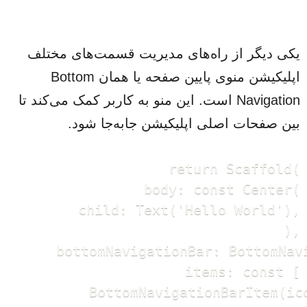
یکی دیگر از راه‌های مدیریت قسمت‌های مختلف
اپلیکیشن منوی‌ پایین صفحه یا همان Bottom
Navigation است. این منو به کاربر کمک می‌کند تا
بین صفحات اصلی اپلیکیشن جابه‌جا شود.
    return Scaffold(

      body: const Center(

        child: Text('Hello World'),

      ),

      bottomNavigationBar: BottomNavi
        items: const [

          BottomNavigationBarItem(ic