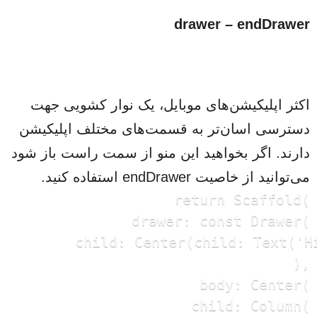
drawer – endDrawer
اکثر اپلیکیشن‌های موبایل، یک نوار کشویی جهت
دسترسی اسان‌تر به قسمت‌های مختلف اپلیکیشن
دارند. اگر بخواهید این منو از سمت راست باز شود
می‌توانید از خاصیت endDrawer استفاده کنید.
   return Scaffold(

      drawer: const Drawer(

        child: Center(child: Text('Hi
      ),

      body: Center(

        child: Column(
