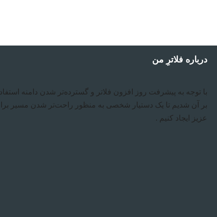
درباره فلاترِ من
با توجه به پیشرفت روز افزون فلاتر و گسترده‌تر شدن دامنه استفاد
بر آن شدیم تا یک دستیار شخصی به منظور راحت‌تر شدن مسیر بر
عزیز ایجاد کنیم .