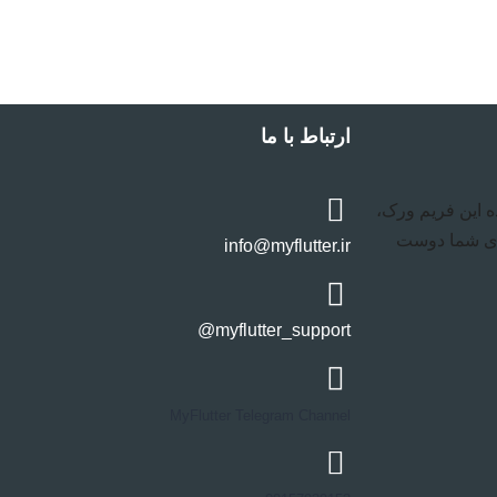
ارتباط با ما
ه این فریم ورک،
ای شما دوست
info@myflutter.ir
myflutter_support@
MyFlutter Telegram Channel