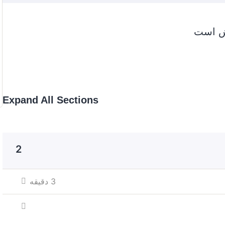
زش است
Expand All Sections
2
3 دقیقه