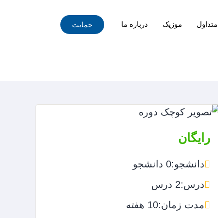
متداول
موزیک
درباره ما
حمایت
رایگان
دانشجو:
0 دانشجو
درس:
2 درس
مدت زمان:
10 هفته