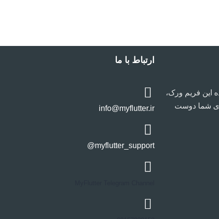
ارتباط با ما
ه این فریم ورک،
ای شما دوست
info@myflutter.ir
myflutter_support@
MyFlutter Telegram Channel