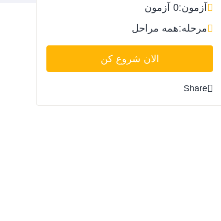
آزمون:
0 آزمون
مرحله:
همه مراحل
الان شروع کن
Share