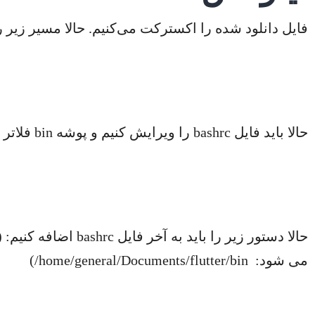
فایل دانلود شده را اکسترکت می‌کنیم. حالا مسیر زیر را باید ک
حالا باید فایل bashrc را ویرایش کنیم و پوشه bin فلاتر را به bashrc اضافه کنیم:
می شود: home/general/Documents/flutter/bin/)