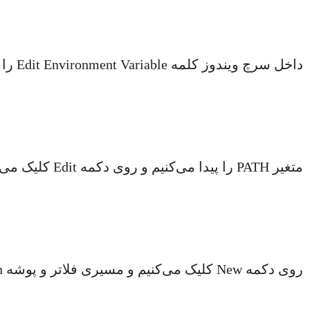
داخل سرچ ویندوز کلمه Edit Environment Variable را جستجو می‌کنیم:
متغیر PATH را پیدا می‌کنیم و روی دکمه Edit کلیک می‌کنیم:
روی دکمه New کلیک می‌کنیم و مسیری فلاتر و پوشه bin را اضافه می‌کنیم: