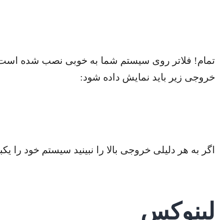
خروجی زیر باید نمایش داده شود:
اگر به هر دلیلی خروجی بالا را نبینید سیستم خود را یکب
لینوکس