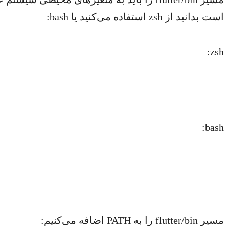
است بدانید از zsh استفاده می‌کنید یا bash:
zsh:
bash:
مسیر flutter/bin را به PATH اضافه می‌کنیم: