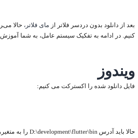
بعد از دانلود بدون دردسر فلاتر از
مای فلاتر،
حالا می‌‍
کنیم. در ادامه به تفکیک سیستم عامل، به شما آموزش م
ویندوز
فایل دانلود شده را اکسترکت می کنیم:
حالا باید آدرس D:\development\flutter\bin را به متغیرهای محیطی (Environment Variable) اضافه کنیم.