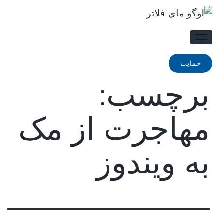
حمایت
برچسب:
مهاجرت از مک
به ویندوز