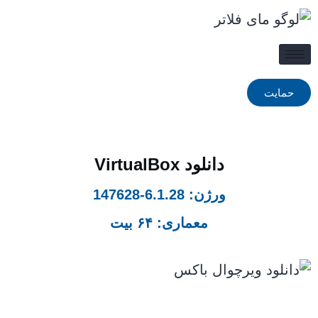
حمایت
دانلود VirtualBox
ورژن:‌ 6.1.28-147628
معماری: ۶۴ بیت