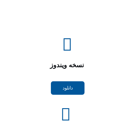
نسخه ویندوز
دانلود