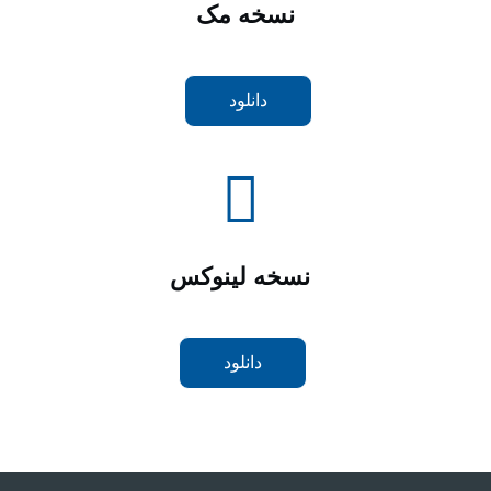
نسخه مک
دانلود
نسخه لینوکس
دانلود